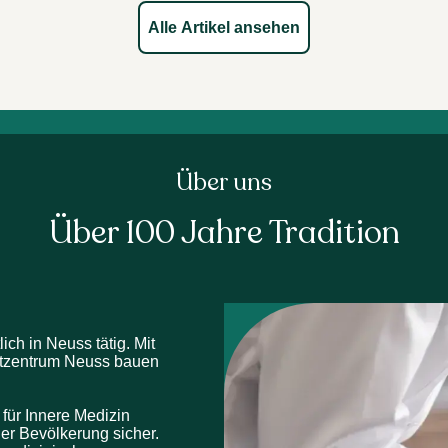
Alle Artikel ansehen
Über uns
Über 100 Jahre Tradition
ch in Neuss tätig. Mit 
tzentrum Neuss bauen 
für Innere Medizin 
er Bevölkerung sicher. 