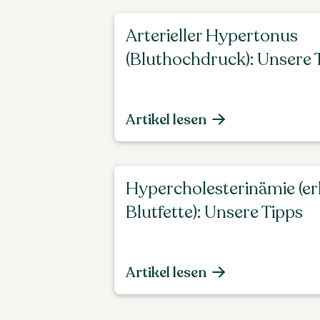
Arterieller Hypertonus
(Bluthochdruck): Unsere 
Artikel lesen
Hypercholesterinämie (e
Blutfette): Unsere Tipps
Artikel lesen