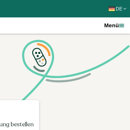
DE
Menü
ng bestellen