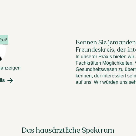
Kennen Sie jemanden 
Freundeskreis, der in
In unserer Praxis bieten wir
Fachkräften Möglichkeiten,
nanzeigen
Gesundheitswesen zu über
kennen, der interessiert se
ils
auf uns. Wir würden uns seh
Das hausärztliche Spektrum