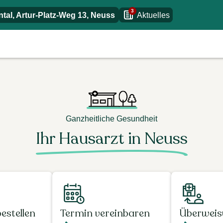
3
al, Artur-Platz-Weg 13
,
Neuss
Aktuelles
Ganzheitliche Gesundheit
Ihr Hausarzt in Neuss
estellen
Termin vereinbaren
Überweisu