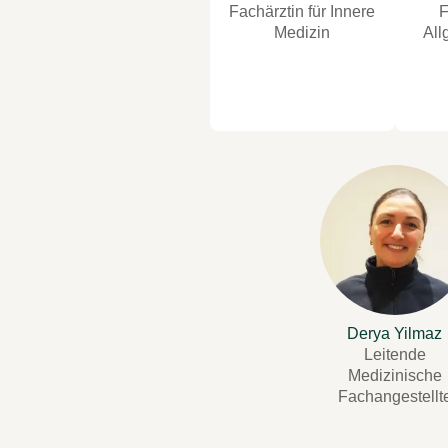
Fachärztin für Innere
F
Medizin
All
Derya Yilmaz
Leitende
Medizinische
Fachangestellt