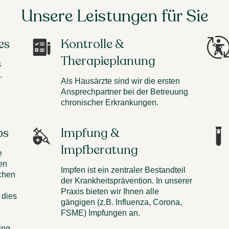
Unsere Leistungen für Sie
es
Kontrolle &
Therapieplanung
s
.
Als Hausärzte sind wir die ersten
Ansprechpartner bei der Betreuung
chronischer Erkrankungen.
ps
Impfung &
Impfberatung
e
en
Impfen ist ein zentraler Bestandteil
chen
der Krankheitsprävention. In unserer
Praxis bieten wir Ihnen alle
 dies
gängigen (z.B. Influenza, Corona,
FSME) Impfungen an.
ing