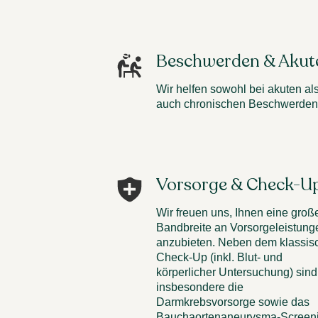
Beschwerden & Akut
Wir helfen sowohl bei akuten al
auch chronischen Beschwerden
Vorsorge & Check-U
Wir freuen uns, Ihnen eine groß
Bandbreite an Vorsorgeleistung
anzubieten. Neben dem klassis
Check-Up (inkl. Blut- und
körperlicher Untersuchung) sind
insbesondere die
Darmkrebsvorsorge sowie das
Bauchaortenaneurysma-Screen