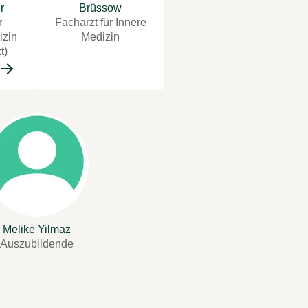
r
Brüssow
r
Facharzt für Innere
izin
Medizin
t)
Melike Yilmaz
Auszubildende