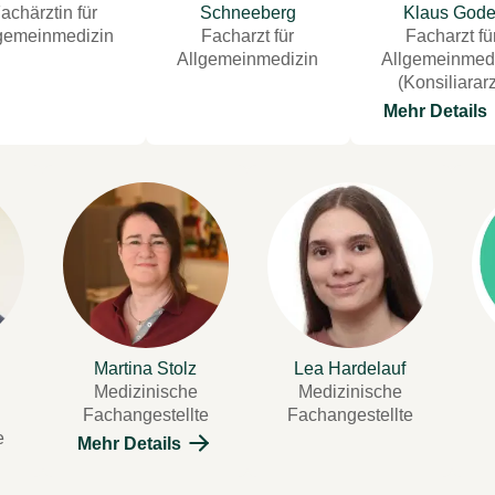
achärztin für
Schneeberg
Klaus Gode
gemeinmedizin
Facharzt für
Facharzt fü
Allgemeinmedizin
Allgemeinmed
(Konsiliararz
Mehr Details
Martina Stolz
Lea Hardelauf
Medizinische
Medizinische
Fachangestellte
Fachangestellte
e
Mehr Details