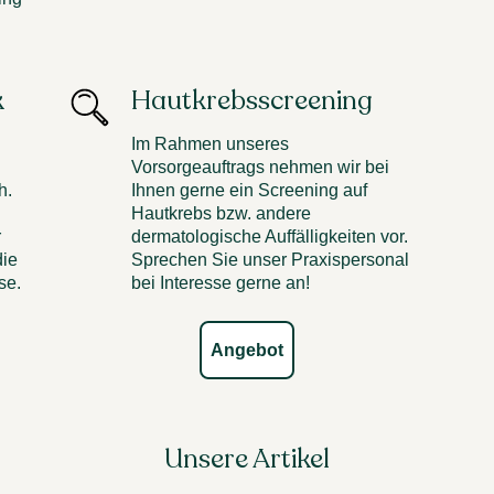
k
Hautkrebsscreening
Im Rahmen unseres
Vorsorgeauftrags nehmen wir bei
h.
Ihnen gerne ein Screening auf
Hautkrebs bzw. andere
r
dermatologische Auffälligkeiten vor.
die
Sprechen Sie unser Praxispersonal
se.
bei Interesse gerne an!
Angebot
Unsere Artikel