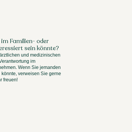
im Familien- oder
teressiert sein könnte?
 ärztlichen und medizinischen
 Verantwortung im
nehmen. Wenn Sie jemanden
in könnte, verweisen Sie gerne
r freuen!