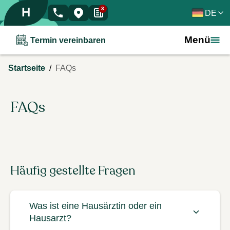
H
3
DE
Menü
Termin vereinbaren
/
Startseite
FAQs
FAQs
Häufig gestellte Fragen
Was ist eine Hausärztin oder ein
Hausarzt?