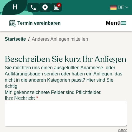
H
3
DE
Menü
Termin vereinbaren
/
Startseite
Anderes Anliegen mitteilen
Beschreiben Sie kurz Ihr Anliegen
Sie möchten uns einen ausgefüllten Anamnese- oder
Aufklärungsbogen senden oder haben ein Anliegen, das
nicht in die anderen Kategorien passt? Hier sind Sie
richtig.
Mit* gekennzeichnete Felder sind Pflichtfelder.
Ihre Nachricht
*
0
/
500