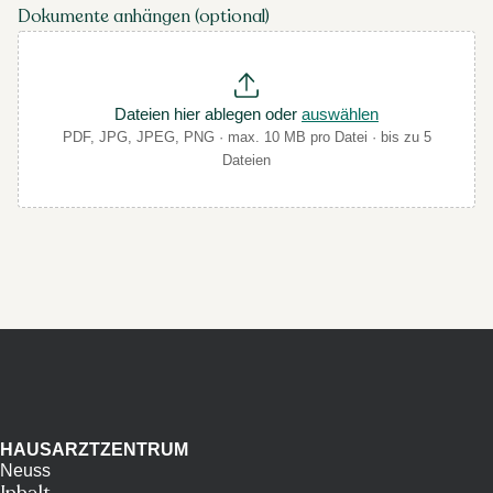
Dokumente anhängen (optional)
Dateien hier ablegen oder
auswählen
PDF, JPG, JPEG, PNG · max. 10 MB pro Datei · bis zu 5
Dateien
HAUSARZTZENTRUM
Neuss