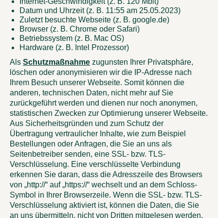
Internet-Geschwindigkeit (z. B. 120 Mbit)
Datum und Uhrzeit (z. B. 11:55 am 25.05.2023)
Zuletzt besuchte Webseite (z. B. google.de)
Browser (z. B. Chrome oder Safari)
Betriebssystem (z. B. Mac OS)
Hardware (z. B. Intel Prozessor)
Als
Schutzmaßnahme
zugunsten Ihrer Privatsphäre,
löschen oder anonymisieren wir die IP-Adresse nach
Ihrem Besuch unserer Webseite. Somit können die
anderen, technischen Daten, nicht mehr auf Sie
zurückgeführt werden und dienen nur noch anonymen,
statistischen Zwecken zur Optimierung unserer Webseite.
Aus Sicherheitsgründen und zum Schutz der
Übertragung vertraulicher Inhalte, wie zum Beispiel
Bestellungen oder Anfragen, die Sie an uns als
Seitenbetreiber senden, eine SSL- bzw. TLS-
Verschlüsselung. Eine verschlüsselte Verbindung
erkennen Sie daran, dass die Adresszeile des Browsers
von „http://“ auf „https://“ wechselt und an dem Schloss-
Symbol in Ihrer Browserzeile. Wenn die SSL- bzw. TLS-
Verschlüsselung aktiviert ist, können die Daten, die Sie
an uns übermitteln, nicht von Dritten mitgelesen werden.