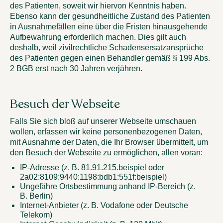
des Patienten, soweit wir hiervon Kenntnis haben.
Ebenso kann der gesundheitliche Zustand des Patienten
in Ausnahmefällen eine über die Fristen hinausgehende
Aufbewahrung erforderlich machen. Dies gilt auch
deshalb, weil zivilrechtliche Schadensersatzansprüche
des Patienten gegen einen Behandler gemäß § 199 Abs.
2 BGB erst nach 30 Jahren verjähren.
Besuch der Webseite
Falls Sie sich bloß auf unserer Webseite umschauen
wollen, erfassen wir keine personenbezogenen Daten,
mit Ausnahme der Daten, die Ihr Browser übermittelt, um
den Besuch der Webseite zu ermöglichen, allen voran:
IP-Adresse (z. B. 81.91.215.beispiel oder
2a02:8109:9440:1198:bdb1:551f:beispiel)
Ungefähre Ortsbestimmung anhand IP-Bereich (z.
B. Berlin)
Internet-Anbieter (z. B. Vodafone oder Deutsche
Telekom)