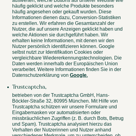
auswerten, welche Buttons auf unserer Website wie
häufig geklickt und welche Produkte besonders
häufig angesehen oder gekauft wurden. Diese
Informationen dienen dazu, Conversion-Statistiken
zu erstellen. Wir erfahren die Gesamtanzahl der
Nutzer, die auf unsere Anzeigen geklickt haben und
welche Aktionen sie durchgeführt haben. Wir
erhalten keine Informationen, mit denen wir den
Nutzer persönlich identifizieren können. Google
selbst nutzt zur Identifikation Cookies oder
vergleichbare Wiedererkennungstechnologien. Die
Daten werden innerhalb der Europäischen Union
verarbeitet. Weitere Informationen finden Sie in der
Datenschutzerklärung von
Google.
Trustcaptcha,
betrieben von der Trustcaptcha GmbH, Hans-
Böckler-Straße 32, 80995 München. Mit Hilfe von
Trustcaptcha schützen wir unsere Formulare und
Eingabemasken vor automatisierten oder
missbräuchlichen Zugriffen (z. B. durch Bots, Betrug
und Spam). Trustcaptcha analysiert hierzu das
Verhalten der Nutzerinnen und Nutzer anhand
verschiedener Merkmale, um zu unterscheiden, ob