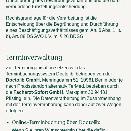
Durchführung des Bewerbungsverfahrens und die damit
verbundene Einstellungsentscheidung.
Rechtsgrundlage für die Verarbeitung ist die
Entscheidung über die Begründung und Durchführung
eines Beschäftigungsverhältnisses gem. Art. 6 Abs. 1 lit.
b), Art. 88 DSGVO i. V. m. § 26 BDSG.
Terminverwaltung
Zur Terminorganisation setzen wir das
Terminbuchungssystem Doctolib, betrieben von der
Doctolib GmbH
, Mehringdamm 51, 10961 Berlin oder je
nach Praxisstandort alternativ TerMed, betrieben durch
die
Facharzt-Sofort GmbH
, Marktplatz 30 94431
Pilsting, ein. Die Datenverarbeitung im Zusammenhang
mit der Terminvereinbarung kann dabei auf zwei Wegen
erfolgen:
Online-Terminbuchung über Doctolib:
Wenn Sie Ihren Wunschtermin über die dafür