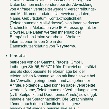
Daten können insbesondere bei der Abwicklung
von Anfragen verarbeitet werden: Verschreibungs-
und Medikamentendaten, Überweisungsdaten,
Name, Geburtsdatum, Kontaktmöglichkeit
(Telefonnummer, Mail-Adresse), von Ihnen verfasste
Nachrichten, Metadaten wie IP-Adresse, genutzter
Browser. Die Daten werden innerhalb der
Europäischen Union verarbeitet. Weitere
Informationen finden Sie in der
Datenschutzerklärung von
T-systems.
Placetel,
betrieben von der Gamma Placetel GmbH,
Lothringer Str. 56, 50677 Köln. Placetel unterstützt
uns als cloudbasierte Telefonanlage bei der
telefonischen Kommunikation mit Ihnen sowie bei
der Verwaltung eingehender und ausgehender
Anrufe. Folgende Daten können dabei verarbeitet
werden: Name, Telefonnummer, Verbindungsdaten
(z. B. Zeitpunkt und Dauer eines Anrufs) sowie ggf.
Inhalte einer Sprachnachricht. Die Sprachinhalte
können auch durch künstliche Intelligenz
ausgewertet werden, beispielsweise zur