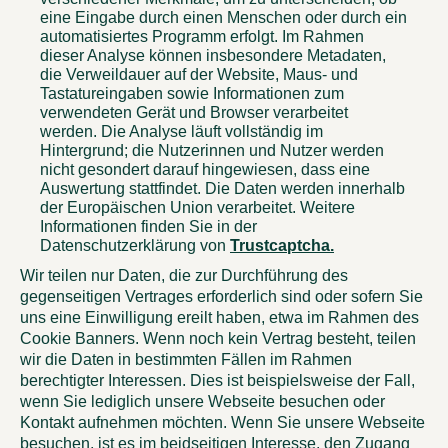
eine Eingabe durch einen Menschen oder durch ein
automatisiertes Programm erfolgt. Im Rahmen
dieser Analyse können insbesondere Metadaten,
die Verweildauer auf der Website, Maus- und
Tastatureingaben sowie Informationen zum
verwendeten Gerät und Browser verarbeitet
werden. Die Analyse läuft vollständig im
Hintergrund; die Nutzerinnen und Nutzer werden
nicht gesondert darauf hingewiesen, dass eine
Auswertung stattfindet. Die Daten werden innerhalb
der Europäischen Union verarbeitet. Weitere
Informationen finden Sie in der
Datenschutzerklärung von
Trustcaptcha.
Wir teilen nur Daten, die zur Durchführung des
gegenseitigen Vertrages erforderlich sind oder sofern Sie
uns eine Einwilligung ereilt haben, etwa im Rahmen des
Cookie Banners. Wenn noch kein Vertrag besteht, teilen
wir die Daten in bestimmten Fällen im Rahmen
berechtigter Interessen. Dies ist beispielsweise der Fall,
wenn Sie lediglich unsere Webseite besuchen oder
Kontakt aufnehmen möchten. Wenn Sie unsere Webseite
besuchen, ist es im beidseitigen Interesse, den Zugang