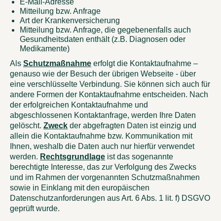
E-Mail-Adresse
Mitteilung bzw. Anfrage
Art der Krankenversicherung
Mitteilung bzw. Anfrage, die gegebenenfalls auch
Gesundheitsdaten enthält (z.B. Diagnosen oder
Medikamente)
Als
Schutzmaßnahme
erfolgt die Kontaktaufnahme –
genauso wie der Besuch der übrigen Webseite - über
eine verschlüsselte Verbindung. Sie können sich auch für
andere Formen der Kontaktaufnahme entscheiden. Nach
der erfolgreichen Kontaktaufnahme und
abgeschlossenen Kontaktanfrage, werden Ihre Daten
gelöscht.
Zweck
der abgefragten Daten ist einzig und
allein die Kontaktaufnahme bzw. Kommunikation mit
Ihnen, weshalb die Daten auch nur hierfür verwendet
werden.
Rechtsgrundlage
ist das sogenannte
berechtigte Interesse, das zur Verfolgung des Zwecks
und im Rahmen der vorgenannten Schutzmaßnahmen
sowie in Einklang mit den europäischen
Datenschutzanforderungen aus Art. 6 Abs. 1 lit. f) DSGVO
geprüft wurde.