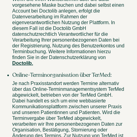
vorgesehene Maske buchen und dabei selbst einen
Account bei Doctolib anlegen, erfolgt die
Datenverarbeitung im Rahmen der
eigenverantwortlichen Nutzung der Plattform. In
diesem Fall ist die Doctolib GmbH
datenschutzrechtlich Verantwortlicher für die
Verarbeitung Ihrer personenbezogenen Daten bei
der Registrierung, Nutzung des Benutzerkontos und
Terminbuchung. Weitere Informationen hierzu
finden Sie in der Datenschutzerklärung von
Doctolib.
Online-Terminorganisation über TerMed:
Je nach Praxisstandort werden Termine alternativ
über das Online-Terminmanagementsystem TerMed
abgewickelt, betrieben von der TerMed GmbH.
Dabei handelt es sich um eine webbasierte
Kommunikationsplattform zwischen unserer Praxis
und unseren Patientinnen und Patienten. Wird die
Terminvergabe über TerMed abgewickelt,
verarbeiten wir Ihre personenbezogenen Daten zur
Organisation, Bestätigung, Stornierung oder
Änderung des Termins. Zur Nutzung von TerMed ist