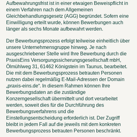
Aufbewahrungsfrist ist in einer etwaigen Beweispflicht in
einem Verfahren nach dem Allgemeinen
Gleichbehandlungsgesetz (AGG) begründet. Sofern eine
Einwilligung erteilt wurde, können Bewerbungen auch
länger als sechs Monate aufbewahrt werden.
Der Bewerbungsprozess erfolgt teilweise einheitlich über
unsere Unternehmensgruppe hinweg. Je nach
ausgeschriebener Stelle wird Ihre Bewerbung durch die
PraxisEins Versorgungssicherungsgesellschaft mbH,
Ölmühlweg 31, 61462 Königstein im Taunus, bearbeitet.
Die mit dem Bewerbungsprozess betrauten Personen
nutzen dabei regelmäßig E-Mail-Adressen der Domain
„praxis-eins.de“. In diesem Rahmen können Ihre
Bewerbungsdaten an die zuständige
Konzerngesellschaft übermittelt und dort verarbeitet
werden, soweit dies für die Durchführung des
Bewerbungsverfahrens und die
Einstellungsentscheidung erforderlich ist. Der Zugriff
bleibt in jedem Fall auf die jeweils mit dem konkreten
Bewerbungsprozess betrauten Personen beschränkt.