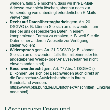
wenden, falls Sie möchten, dass wir Ihre E-Mail-
Adresse zwar nicht löschen, aber nur noch zur
Versendung von unbedingt erforderlichen E-Mails
verwenden)
Recht auf Datenübertragbarkeit
gem. Art. 20
DSGVO (z. B. können Sie sich an uns wenden, um
Ihre bei uns gespeicherten Daten in einem
komprimierten Format zu erhalten, z. B. weil Sie die
Daten einer anderen Webseite zur Verfügung
stellen wollen)
Widerspruch
gem. Art. 21 DSGVO (z. B. können
Sie sich an uns wenden, falls Sie mit einem der hier
angegebenen Werbe- oder Analyseverfahren nicht
einverstanden sind)
Beschwerderecht
gem. Art. 77 Abs. 1 DSGVO (z.
B. können Sie sich bei Beschwerden auch direkt an
die Datenschutz-Aufsichtsbehörde in Ihrem
Bundesland wenden:
https://www.bfdi.bund.de/DE/Infothek/Anschriften_Links/an
node.html)
Löschung von Daten und