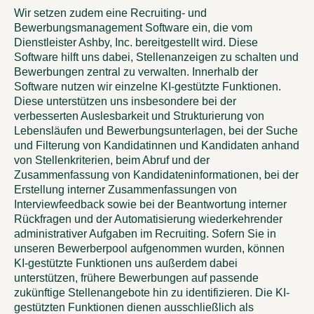
Wir setzen zudem eine Recruiting- und
Bewerbungsmanagement Software ein, die vom
Dienstleister Ashby, Inc. bereitgestellt wird. Diese
Software hilft uns dabei, Stellenanzeigen zu schalten und
Bewerbungen zentral zu verwalten. Innerhalb der
Software nutzen wir einzelne KI-gestützte Funktionen.
Diese unterstützen uns insbesondere bei der
verbesserten Auslesbarkeit und Strukturierung von
Lebensläufen und Bewerbungsunterlagen, bei der Suche
und Filterung von Kandidatinnen und Kandidaten anhand
von Stellenkriterien, beim Abruf und der
Zusammenfassung von Kandidateninformationen, bei der
Erstellung interner Zusammenfassungen von
Interviewfeedback sowie bei der Beantwortung interner
Rückfragen und der Automatisierung wiederkehrender
administrativer Aufgaben im Recruiting. Sofern Sie in
unseren Bewerberpool aufgenommen wurden, können
KI-gestützte Funktionen uns außerdem dabei
unterstützen, frühere Bewerbungen auf passende
zukünftige Stellenangebote hin zu identifizieren. Die KI-
gestützten Funktionen dienen ausschließlich als