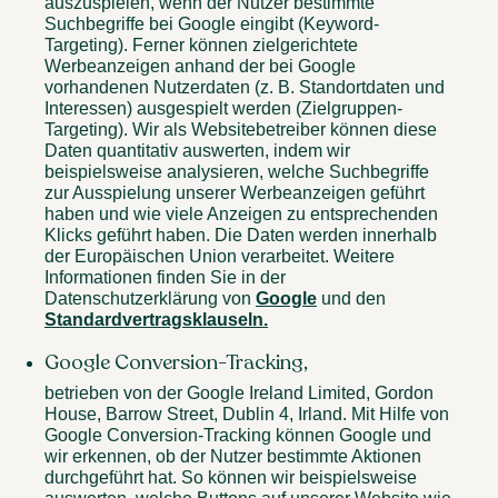
auszuspielen, wenn der Nutzer bestimmte
Suchbegriffe bei Google eingibt (Keyword-
Targeting). Ferner können zielgerichtete
Werbeanzeigen anhand der bei Google
vorhandenen Nutzerdaten (z. B. Standortdaten und
Interessen) ausgespielt werden (Zielgruppen-
Targeting). Wir als Websitebetreiber können diese
Daten quantitativ auswerten, indem wir
beispielsweise analysieren, welche Suchbegriffe
zur Ausspielung unserer Werbeanzeigen geführt
haben und wie viele Anzeigen zu entsprechenden
Klicks geführt haben. Die Daten werden innerhalb
der Europäischen Union verarbeitet. Weitere
Informationen finden Sie in der
Datenschutzerklärung von
Google
und den
Standardvertragsklauseln.
Google Conversion-Tracking,
betrieben von der Google Ireland Limited, Gordon
House, Barrow Street, Dublin 4, Irland. Mit Hilfe von
Google Conversion-Tracking können Google und
wir erkennen, ob der Nutzer bestimmte Aktionen
durchgeführt hat. So können wir beispielsweise