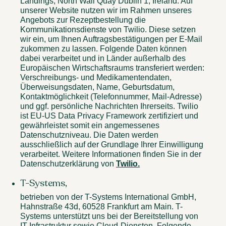
Landings, North Wall Quay Dublin 1, Ireland. Auf
unserer Website nutzen wir im Rahmen unseres
Angebots zur Rezeptbestellung die
Kommunikationsdienste von Twilio. Diese setzen
wir ein, um Ihnen Auftragsbestätigungen per E-Mail
zukommen zu lassen. Folgende Daten können
dabei verarbeitet und in Länder außerhalb des
Europäischen Wirtschaftsraums transferiert werden:
Verschreibungs- und Medikamentendaten,
Überweisungsdaten, Name, Geburtsdatum,
Kontaktmöglichkeit (Telefonnummer, Mail-Adresse)
und ggf. persönliche Nachrichten Ihrerseits. Twilio
ist EU-US Data Privacy Framework zertifiziert und
gewährleistet somit ein angemessenes
Datenschutzniveau. Die Daten werden
ausschließlich auf der Grundlage Ihrer Einwilligung
verarbeitet. Weitere Informationen finden Sie in der
Datenschutzerklärung von
Twilio.
T-Systems,
betrieben von der T-Systems International GmbH,
Hahnstraße 43d, 60528 Frankfurt am Main. T-
Systems unterstützt uns bei der Bereitstellung von
IT-Infrastruktur sowie Cloud-Diensten. Folgende