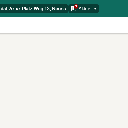
3
al, Artur-Platz-Weg 13
,
Neuss
Aktuelles